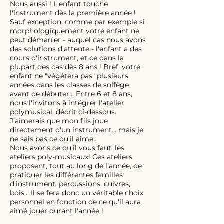
Nous aussi ! L'enfant touche
l'instrument dès la première année !
Sauf exception, comme par exemple si
morphologiquement votre enfant ne
peut démarrer - auquel cas nous avons
des solutions d'attente - l'enfant a des
cours d'instrument, et ce dans la
plupart des cas dès 8 ans ! Bref, votre
enfant ne "végétera pas" plusieurs
années dans les classes de solfège
avant de débuter... Entre 6 et 8 ans,
nous l'invitons à intégrer l'atelier
polymusical, décrit ci-dessous.
J'aimerais que mon fils joue
directement d'un instrument... mais je
ne sais pas ce qu'il aime...
Nous avons ce qu'il vous faut: les
ateliers poly-musicaux! Ces ateliers
proposent, tout au long de l'année, de
pratiquer les différentes familles
d'instrument: percussions, cuivres,
bois... Il se fera donc un véritable choix
personnel en fonction de ce qu'il aura
aimé jouer durant l'année !