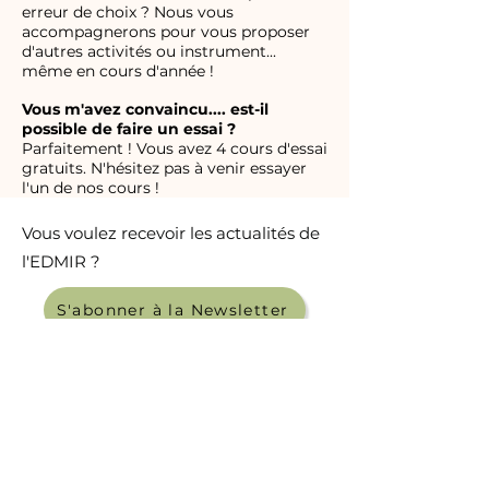
erreur de choix ? Nous vous
accompagnerons pour vous proposer
d'autres activités ou instrument...
même en cours d'année !
Vous m'avez convaincu.... est-il
possible de faire un essai ?
Parfaitement ! Vous avez 4 cours d'essai
gratuits. N'hésitez pas à venir essayer
l'un de nos cours !
Vous voulez recevoir les actualités de
l'EDMIR ?
S'abonner à la Newsletter
Ecole de Musique Intercommunale
de Raimbeaucourt