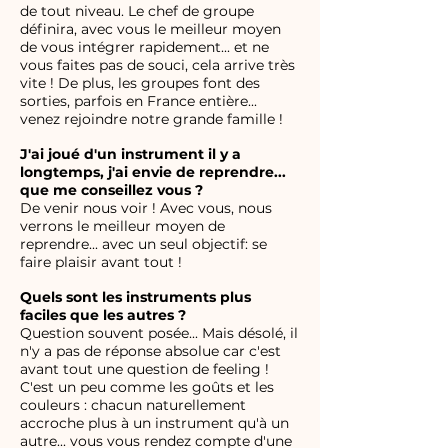
de tout niveau. Le chef de groupe
définira, avec vous le meilleur moyen
de vous intégrer rapidement... et ne
vous faites pas de souci, cela arrive très
vite ! De plus, les groupes font des
sorties, parfois en France entière...
venez rejoindre notre grande famille !
J'ai joué d'un instrument il y a
longtemps, j'ai envie de reprendre...
que me conseillez vous ?
De venir nous voir ! Avec vous, nous
verrons le meilleur moyen de
reprendre... avec un seul objectif: se
faire plaisir avant tout !
Quels sont les instruments plus
faciles que les autres ?
Question souvent posée... Mais désolé, il
n'y a pas de réponse absolue car c'est
avant tout une question de feeling !
C'est un peu comme les goûts et les
couleurs : chacun naturellement
accroche plus à un instrument qu'à un
autre... vous vous rendez compte d'une